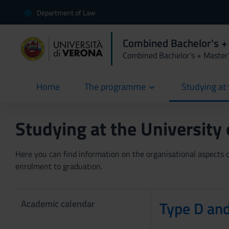
Department of Law
Combined Bachelor's +
Combined Bachelor's + Master
Home
The programme
Studying at 
current
Studying at the University
Here you can find information on the organisational aspects of
enrolment to graduation.
Academic calendar
Type D and