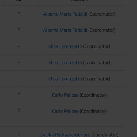
F
Alberto Maria Tedoldi
(Coordinator)
F
Alberto Maria Tedoldi
(Coordinator)
F
Elisa Lorenzetto
(Coordinator)
F
Elisa Lorenzetto
(Coordinator)
F
Elisa Lorenzetto
(Coordinator)
F
Carlo Pelloso
(Coordinator)
F
Carlo Pelloso
(Coordinator)
F
Cecilia Pedrazza Gorlero
(Coordinator)