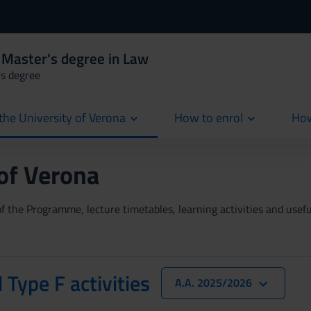
 Master's degree in Law
's degree
the University of Verona
How to enrol
How
cur
 of Verona
 the Programme, lecture timetables, learning activities and useful
 Type F activities
A.A. 2025/2026