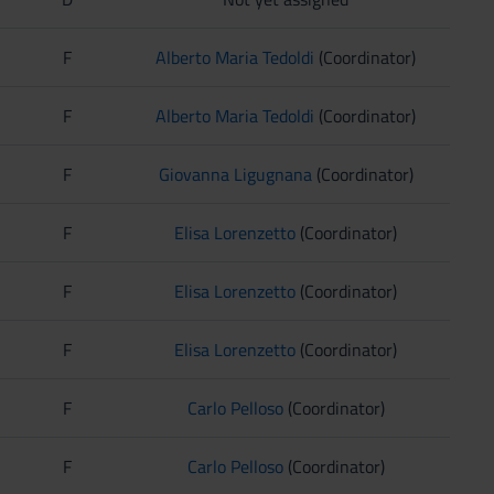
F
Alberto Maria Tedoldi
(Coordinator)
F
Alberto Maria Tedoldi
(Coordinator)
F
Giovanna Ligugnana
(Coordinator)
F
Elisa Lorenzetto
(Coordinator)
F
Elisa Lorenzetto
(Coordinator)
F
Elisa Lorenzetto
(Coordinator)
F
Carlo Pelloso
(Coordinator)
F
Carlo Pelloso
(Coordinator)