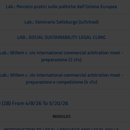
Lab.: Percorsi pratici sulle politiche dell'Unione Europea
Lab.: Seminario Salisburgo (JuSchool)
LAB.: SOCIAL SUSTAINABILITY LEGAL CLINIC
Lab.: Willem c. vis international commercial arbitration moot -
preparazione (2 cfu)
Lab.: Willem c. vis international commercial arbitration moot -
preparazione e competizione (4 cfu)
ni (2B) From 4/8/26 To 5/20/26
MODULES
INTRODUCTION TO LEGAL LANGUAGE AND LEGAL SKILLS