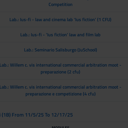
Competition
Lab.: Ius-fi - law and cinema lab ‘Ius fiction’ (1 CFU)
Lab.: Ius-fi - 'Ius fiction' law and film lab
Lab.: Seminario Salisburgo (JuSchool)
Lab.: Willem c. vis international commercial arbitration moot -
preparazione (2 cfu)
Lab.: Willem c. vis international commercial arbitration moot -
preparazione e competizione (4 cfu)
ni (1B) From 11/5/25 To 12/17/25
MODULES