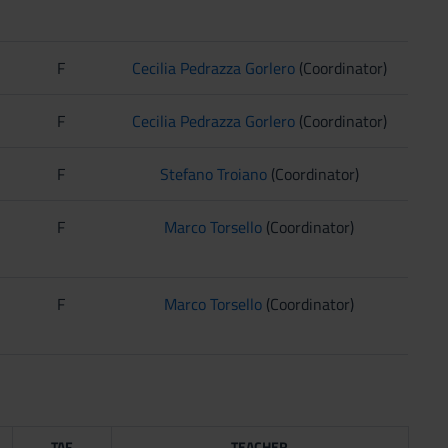
F
Cecilia Pedrazza Gorlero
(Coordinator)
F
Cecilia Pedrazza Gorlero
(Coordinator)
F
Stefano Troiano
(Coordinator)
F
Marco Torsello
(Coordinator)
F
Marco Torsello
(Coordinator)
TAF
TEACHER