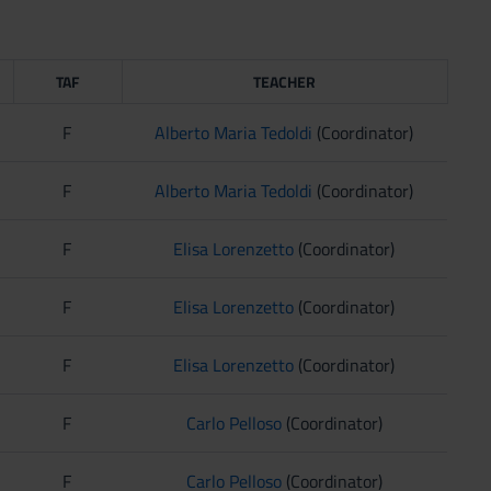
TAF
TEACHER
F
Alberto Maria Tedoldi
(Coordinator)
F
Alberto Maria Tedoldi
(Coordinator)
F
Elisa Lorenzetto
(Coordinator)
F
Elisa Lorenzetto
(Coordinator)
F
Elisa Lorenzetto
(Coordinator)
F
Carlo Pelloso
(Coordinator)
F
Carlo Pelloso
(Coordinator)