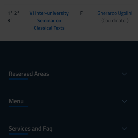
1° 2°
VI Inter-university
F
Gherardo Ugolini
3°
Seminar on
(Coordinator)
Classical Texts
Reserved Areas
Menu
Services and Faq