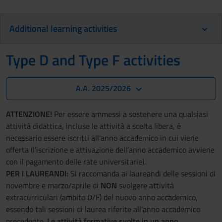
Additional learning activities
Type D and Type F activities
A.A. 2025/2026
ATTENZIONE!
Per essere ammessi a sostenere una qualsiasi
attività didattica, incluse le attività a scelta libera, è
necessario essere iscritti all'anno accademico in cui viene
offerta (l’iscrizione e attivazione dell’anno accademico avviene
con il pagamento delle rate universitarie).
PER I LAUREANDI:
Si raccomanda ai laureandi delle sessioni di
novembre e marzo/aprile di
NON
svolgere attività
extracurriculari (ambito D/F) del nuovo anno accademico,
essendo tali sessioni di laurea riferite all'anno accademico
precedente.
Le attività formative svolte in un anno