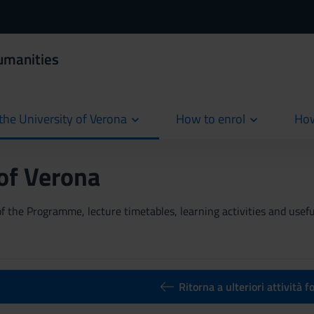
umanities
the University of Verona
How to enrol
How
cur
 of Verona
 the Programme, lecture timetables, learning activities and useful
Ritorna a ulteriori attività 