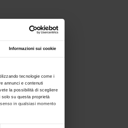
 in Communication Studies
Informazioni sui cookie
utilizzando tecnologie come i
re annunci e contenuti
vete la possibilità di scegliere
li solo su questa proprietà
consenso in qualsiasi momento