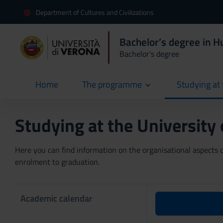
Department of Cultures and Civilizations
Bachelor’s degree in H
Bachelor's degree
Home
The programme
Studying at 
current
Studying at the University
Here you can find information on the organisational aspects of
enrolment to graduation.
Academic calendar