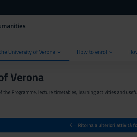
umanities
the University of Verona
How to enrol
How
cur
 of Verona
 the Programme, lecture timetables, learning activities and useful
Ritorna a ulteriori attività 