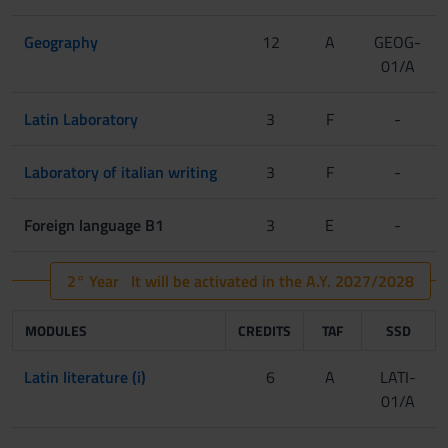
Geography
12
A
GEOG-
01/A
Latin Laboratory
3
F
-
Laboratory of italian writing
3
F
-
Foreign language B1
3
E
-
2° Year It will be activated in the A.Y. 2027/2028
MODULES
CREDITS
TAF
SSD
Latin literature (i)
6
A
LATI-
01/A