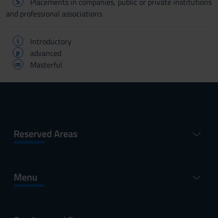
S
Placements in companies, public or private institutions
and professional associations
i
Introductory
p
advanced
m
Masterful
Reserved Areas
Menu