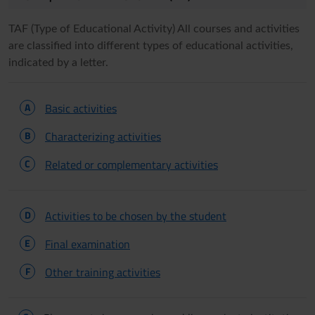
TAF (Type of Educational Activity) All courses and activities
are classified into different types of educational activities,
indicated by a letter.
A
Basic activities
B
Characterizing activities
C
Related or complementary activities
D
Activities to be chosen by the student
E
Final examination
F
Other training activities