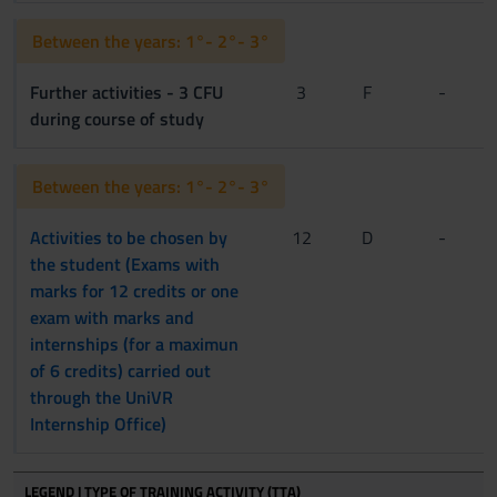
Between the years: 1°- 2°- 3°
Further activities - 3 CFU
3
F
-
during course of study
Between the years: 1°- 2°- 3°
Activities to be chosen by
12
D
-
the student (Exams with
marks for 12 credits or one
exam with marks and
internships (for a maximun
of 6 credits) carried out
through the UniVR
Internship Office)
LEGEND | TYPE OF TRAINING ACTIVITY (TTA)