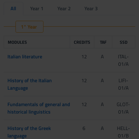
All
Year 1
Year 2
Year 3
1° Year
MODULES
CREDITS
TAF
SSD
Italian literature
12
A
ITAL-
01/A
History of the Italian
12
A
LIFI-
Language
01/A
Fundamentals of general and
12
A
GLOT-
historical linguistics
01/A
History of the Greek
6
A
HELL-
language
01/B