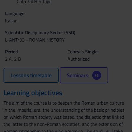
Cultural Heritage
Language
Italian
Scientific Disciplinary Sector (SSD)
L-ANT/03 - ROMAN HISTORY
Period
Courses Single
2 A, 2 B
Authorized
Lessons timetable
Seminars
0
Learning objectives
The aim of the course is to deepen the Roman urban culture
in the imperial era, the understanding of the basic principles
on which Roman society was based, the dialectic that linked
the latter to the non-Roman societies, and the extension of
Roman citizenship to the whole 'empire. The study will take