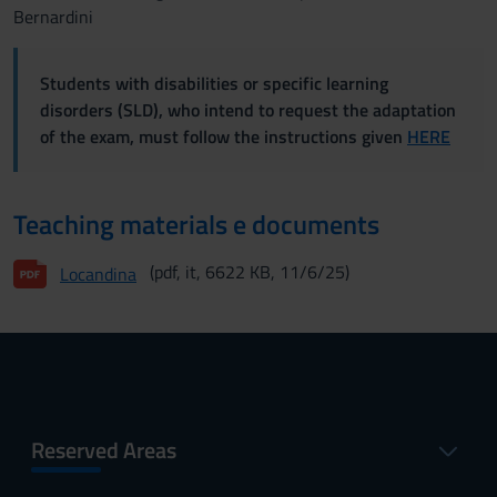
Bernardini
Students with disabilities or specific learning
disorders (SLD), who intend to request the adaptation
of the exam, must follow the instructions given
HERE
Teaching materials e documents
(pdf, it, 6622 KB, 11/6/25)
Locandina
Reserved Areas