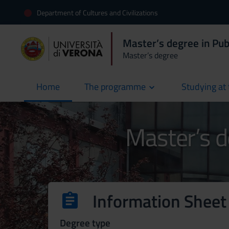
Department of Cultures and Civilizations
Master’s degree in Pub
Master’s degree
Home
The programme
Studying at 
current
Master’s d
Information Sheet
Degree type