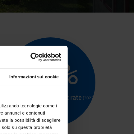
71
%
Informazioni sui cookie
Graduate employment rate
(2022)
utilizzando tecnologie come i
re annunci e contenuti
vete la possibilità di scegliere
li solo su questa proprietà