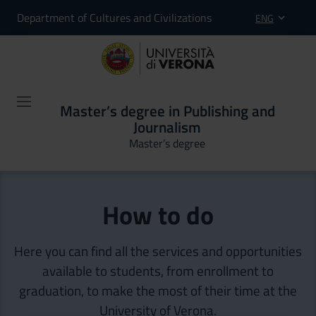
Department of Cultures and Civilizations
ENG
Master’s degree in Publishing and
Journalism
Master’s degree
How to do
Here you can find all the services and opportunities
available to students, from enrollment to
graduation, to make the most of their time at the
University of Verona.