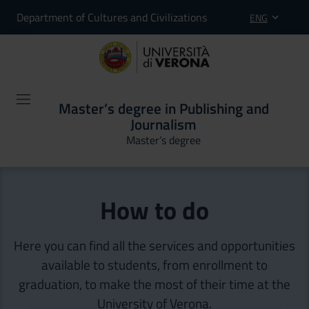
Department of Cultures and Civilizations
ENG
Master’s degree in Publishing and
Journalism
Master’s degree
How to do
Here you can find all the services and opportunities
available to students, from enrollment to
graduation, to make the most of their time at the
University of Verona.