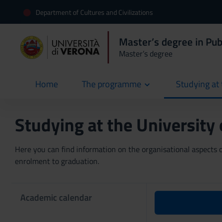
Department of Cultures and Civilizations
Master’s degree in Pub
Master’s degree
Home
The programme
Studying at 
current
Studying at the University
Here you can find information on the organisational aspects of
enrolment to graduation.
Academic calendar