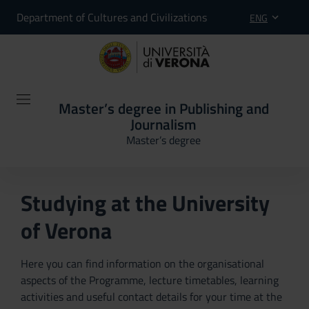
Department of Cultures and Civilizations
ENG
Master’s degree in Publishing and
Journalism
Master’s degree
Studying at the University
of Verona
Here you can find information on the organisational
aspects of the Programme, lecture timetables, learning
activities and useful contact details for your time at the