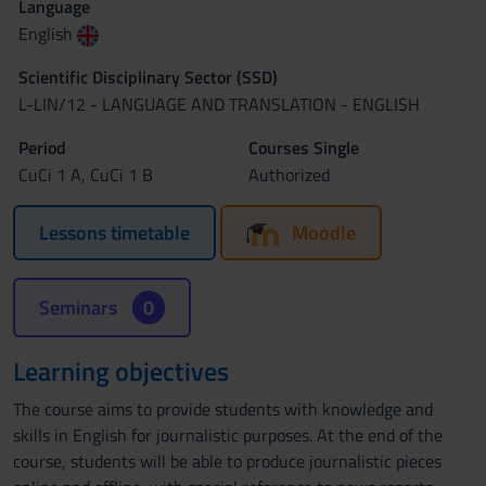
Language
English
Scientific Disciplinary Sector (SSD)
L-LIN/12 - LANGUAGE AND TRANSLATION - ENGLISH
Period
Courses Single
CuCi 1 A, CuCi 1 B
Authorized
Lessons timetable
Moodle
Seminars
0
Learning objectives
The course aims to provide students with knowledge and
skills in English for journalistic purposes. At the end of the
course, students will be able to produce journalistic pieces