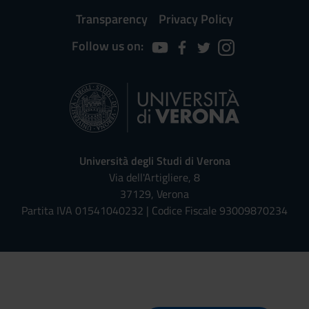
Transparency
Privacy Policy
Follow us on:
Università degli Studi di Verona
Via dell'Artigliere, 8
37129, Verona
Partita IVA 01541040232 | Codice Fiscale 93009870234
Univr risponde - Assistente Virt