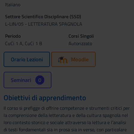
Italiano
Settore Scientifico Disciplinare (SSD)
L-LIN/05 - LETTERATURA SPAGNOLA
Periodo
Corsi Singoli
CuCi 1 A, CuCi 1 B
Autorizzato
Orario Lezioni
Moodle
Seminari
0
Obiettivi di apprendimento
Il corso si prefigge di offrire competenze e strumenti critici per
la comprensione della letteratura e della cultura spagnola nel
loro contesto storico e sociale attraverso la lettura e l’analisi
di testi fondamentali sia in prosa sia in verso, con particolare