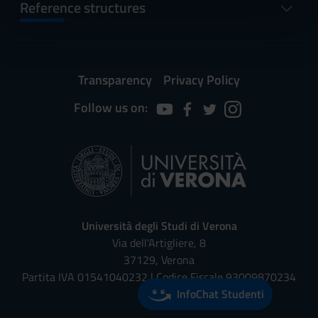
informazioni sul modo in cui utilizzi il nostro sito con i
Reference structures
nostri partner che si occupano di analisi dei dati web,
pubblicità e social media, i quali potrebbero combinarle
con altre informazioni che hai fornito loro o che hanno
raccolto dal tuo utilizzo dei loro servizi.
Transparency
Privacy Policy
Follow us on:
Università degli Studi di Verona
Via dell'Artigliere, 8
37129, Verona
Partita IVA 01541040232 | Codice Fiscale 93009870234
InfoChat Studenti