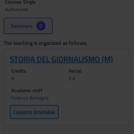
Courses Single
Authorized
Seminars
0
The teaching is organized as follows:
STORIA DEL GIORNALISMO (M)
Credits
Period
6
2 A
Academic staff
Federica Bertagna
Lessons timetable