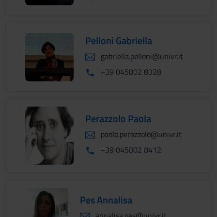
Pelloni Gabriella
gabriella.pelloni@univr.it
+39 045802 8328
Perazzolo Paola
paola.perazzolo@univr.it
+39 045802 8412
Pes Annalisa
annalisa.pes@univr.it