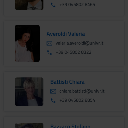
+39 045802 8465
Averoldi Valeria
valeria.averoldi@univr.it
+39 045802 8322
Battisti Chiara
chiara.battisti@univr.it
+39 045802 8854
Bazzaco Stefano