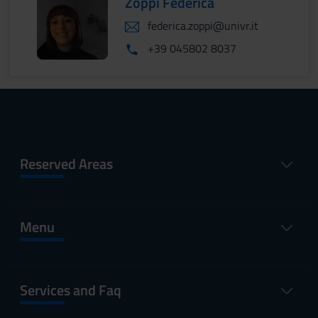
Zoppi Federica
federica.zoppi@univr.it
+39 045802 8037
Reserved Areas
Menu
Services and Faq