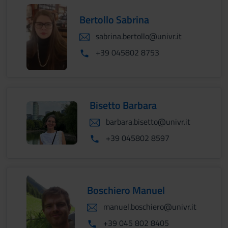
Bertollo Sabrina
sabrina.bertollo@univr.it
+39 045802 8753
Bisetto Barbara
barbara.bisetto@univr.it
+39 045802 8597
Boschiero Manuel
manuel.boschiero@univr.it
+39 045 802 8405