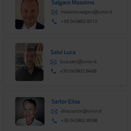
Salgaro Massimo
massimo.salgaro@univr.it
+39 045802 8312
Salvi Luca
luca.salvi@univr.it
+39 045802 8468
Sartor Elisa
elisa.sartor@univr.it
+39 045802 8598