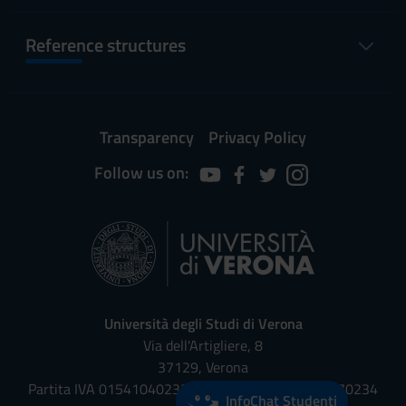
Reference structures
Transparency
Privacy Policy
Follow us on:
Università degli Studi di Verona
Via dell'Artigliere, 8
37129, Verona
Partita IVA 01541040232 | Codice Fiscale 93009870234
InfoChat Studenti