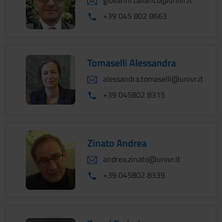
giovanni.tallarico@univr.it
+39 045 802 8663
Tomaselli Alessandra
alessandra.tomaselli@univr.it
+39 045802 8315
Zinato Andrea
andrea.zinato@univr.it
+39 045802 8339