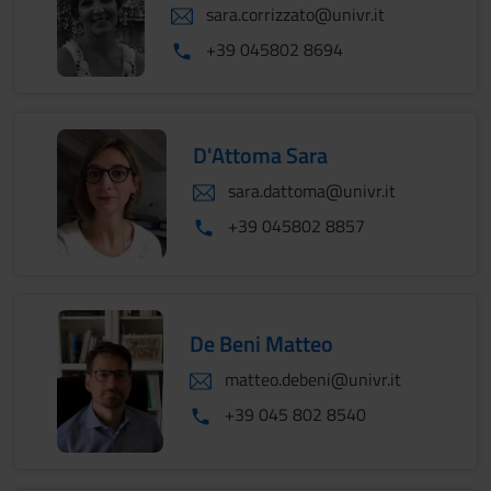
sara.corrizzato@univr.it
+39 045802 8694
D'Attoma Sara
sara.dattoma@univr.it
+39 045802 8857
De Beni Matteo
matteo.debeni@univr.it
+39 045 802 8540