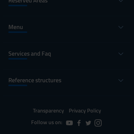
Reserved Areas
raccolto dal tuo utilizzo dei loro servizi.
Menu
Services and Faq
Reference structures
Transparency
Privacy Policy
Follow us on: