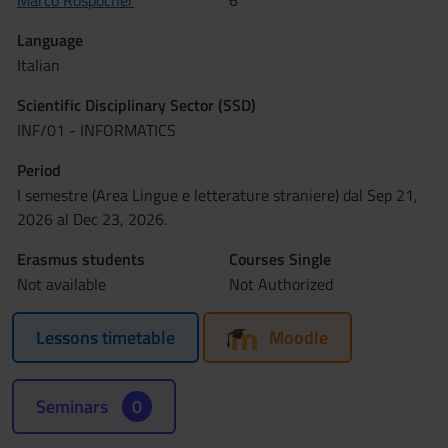
Marco Rospocher
6
Language
Italian
Scientific Disciplinary Sector (SSD)
INF/01 - INFORMATICS
Period
I semestre (Area Lingue e letterature straniere) dal Sep 21,
2026 al Dec 23, 2026.
Erasmus students
Courses Single
Not available
Not Authorized
Lessons timetable
Moodle
Seminars
0