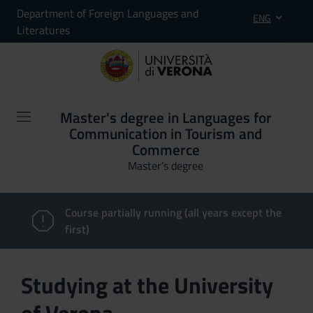
Department of Foreign Languages and
ENG
Literatures
Master's degree in Languages for
Communication in Tourism and
Commerce
Master’s degree
Course partially running (all years except the
first)
Studying at the University