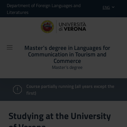
Department of Foreign Languages and
ENG
Literatures
Master's degree in Languages for
Communication in Tourism and
Commerce
Master’s degree
Course partially running (all years except the
first)
Studying at the University