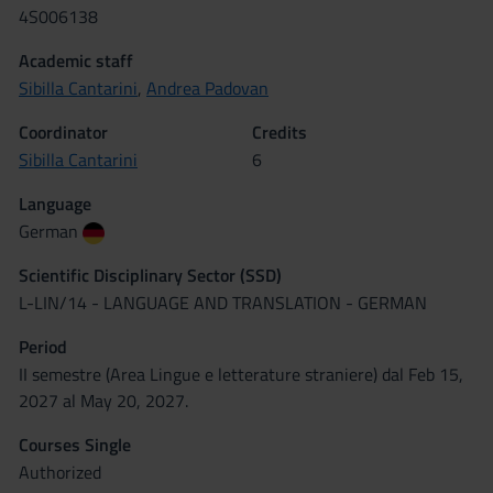
4S006138
Academic staff
Sibilla Cantarini
,
Andrea Padovan
Coordinator
Credits
Sibilla Cantarini
6
Language
German
Scientific Disciplinary Sector (SSD)
L-LIN/14 - LANGUAGE AND TRANSLATION - GERMAN
Period
II semestre (Area Lingue e letterature straniere) dal Feb 15,
2027 al May 20, 2027.
Courses Single
Authorized