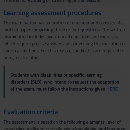
There is no recording or streaming of the lessons
con altre informazioni che hai fornito loro o che hanno
Learning assessment procedures
raccolto dal tuo utilizzo dei loro servizi.
The examination has a duration of one hour and consists of a
written paper comprising three or four questions. The written
examination includes open-ended questions and exercises,
which require precise answers, also involving the execution of
short calculations. For this reason, candidates are required to
bring a calculator.
Students with disabilities or specific learning
disorders (SLD), who intend to request the adaptation
of the exam, must follow the instructions given
HERE
Evaluation criteria
The assessment is based on the following elements: level of
knowledge, ability to critically apply knowledge, and language