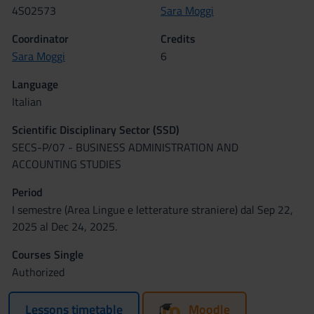
4S02573
Sara Moggi
Coordinator
Credits
Sara Moggi
6
Language
Italian
Scientific Disciplinary Sector (SSD)
SECS-P/07 - BUSINESS ADMINISTRATION AND
ACCOUNTING STUDIES
Period
I semestre (Area Lingue e letterature straniere) dal Sep 22,
2025 al Dec 24, 2025.
Courses Single
Authorized
Lessons timetable
Moodle