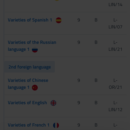
LIN/14
Varieties of Spanish 1
9
B
L-
LIN/07
Varieties of the Russian
9
B
L-
language 1
LIN/21
2nd foreign language
Varieties of Chinese
9
B
L-
language 1
OR/21
Varieties of English
9
B
L-
LIN/12
Varieties of French 1
9
B
L-