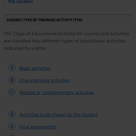
the student
LEGEND | TYPE OF TRAINING ACTIVITY (TTA)
TAF (Type of Educational Activity) All courses and activities
are classified into different types of educational activities,
indicated by a letter.
A
Basic activities
B
Characterizing activities
C
Related or complementary activities
D
Activities to be chosen by the student
E
Final examination