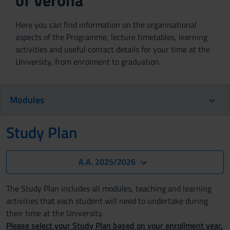
of Verona
Here you can find information on the organisational
aspects of the Programme, lecture timetables, learning
activities and useful contact details for your time at the
University, from enrolment to graduation.
Modules
Study Plan
A.A. 2025/2026
The Study Plan includes all modules, teaching and learning
activities that each student will need to undertake during
their time at the University.
Please select your Study Plan based on your enrollment year.