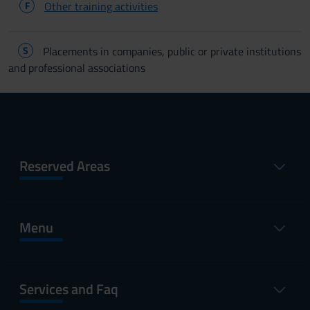
F
Other training activities
S
Placements in companies, public or private institutions
and professional associations
Reserved Areas
Menu
Services and Faq