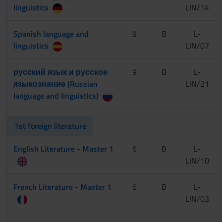
linguistics
LIN/14
Spanish language and
9
B
L-
linguistics
LIN/07
русский язык и русское
9
B
L-
языкознание (Russian
LIN/21
language and linguistics)
1st foreign literature
English Literature - Master 1
6
B
L-
LIN/10
French Literature - Master 1
6
B
L-
LIN/03