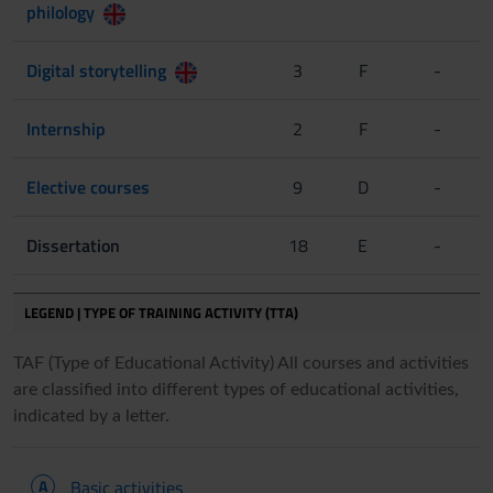
philology
Digital storytelling
3
F
-
Internship
2
F
-
Elective courses
9
D
-
Dissertation
18
E
-
LEGEND | TYPE OF TRAINING ACTIVITY (TTA)
TAF (Type of Educational Activity) All courses and activities
are classified into different types of educational activities,
indicated by a letter.
A
Basic activities