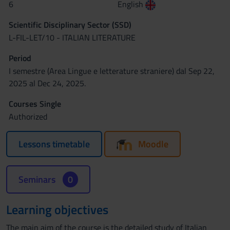
6
English
Scientific Disciplinary Sector (SSD)
L-FIL-LET/10 - ITALIAN LITERATURE
Period
I semestre (Area Lingue e letterature straniere) dal Sep 22,
2025 al Dec 24, 2025.
Courses Single
Authorized
Lessons timetable
Moodle
Seminars
0
Learning objectives
The main aim of the course is the detailed study of Italian