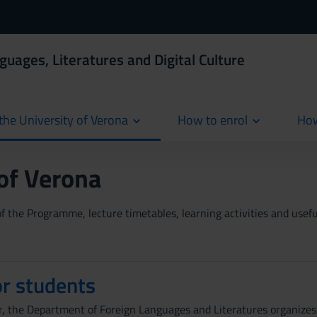
guages, Literatures and Digital Culture
the University of Verona
How to enrol
How
cur
 of Verona
 the Programme, lecture timetables, learning activities and useful
or students
, the Department of Foreign Languages and Literatures organizes v