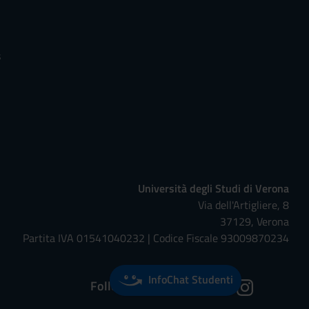
s
Università degli Studi di Verona
Via dell'Artigliere, 8
37129, Verona
Partita IVA 01541040232 | Codice Fiscale 93009870234
InfoChat Studenti
Follow us on: