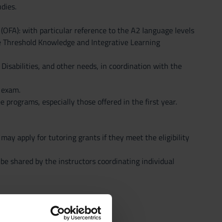
udies.
FA): with particular reference to the A2 language levels
the Threshold Knowledge and Integrative Learning
 Disabilities, and other needs, in coordination with the
 exam.
 programs, especially those offered in the first year.
ay apply for tutoring grants if they meet the eligibility
l be shared by the instructors coordinating individual