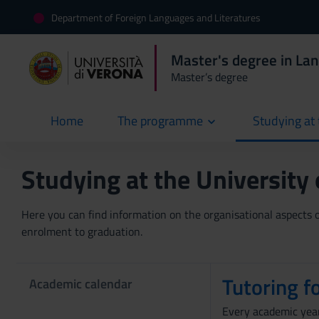
Department of Foreign Languages and Literatures
Master's degree in Lan
Master’s degree
Home
The programme
Studying at 
current
Studying at the University
Here you can find information on the organisational aspects of
enrolment to graduation.
Tutoring f
Academic calendar
Every academic year