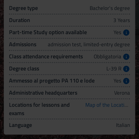
Degree type
Bachelor's degree
Duration
3 Years
Part-time Study option available
Yes
Admissions
admission test, limited-entry degree
Class attendance requirements
Obbligatoria
Degree class
L-39 R
Ammesso al progetto PA 110 e lode
Yes
Administrative headquarters
Verona
Locations for lessons and
Map of the Locations
exams
Language
Italian