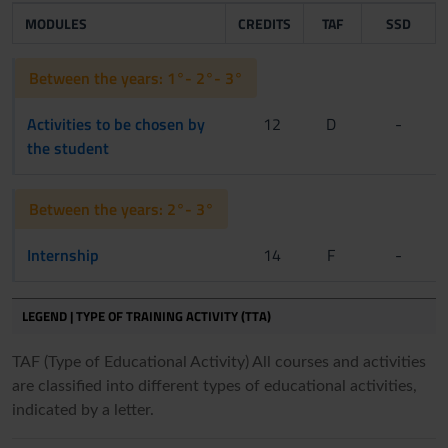
MODULES
CREDITS
TAF
SSD
Between the years: 1°- 2°- 3°
Activities to be chosen by
12
D
-
the student
Between the years: 2°- 3°
Internship
14
F
-
LEGEND | TYPE OF TRAINING ACTIVITY (TTA)
TAF (Type of Educational Activity) All courses and activities
are classified into different types of educational activities,
indicated by a letter.