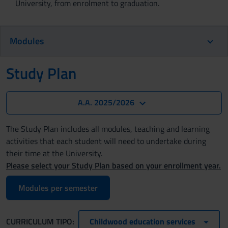
University, from enrolment to graduation.
Modules
Study Plan
A.A. 2025/2026
The Study Plan includes all modules, teaching and learning
activities that each student will need to undertake during
their time at the University.
Please select your Study Plan based on your enrollment year.
Modules per semester
CURRICULUM TIPO:
Childwood education services