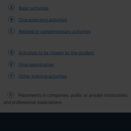
A
Basic activities
B
Characterizing activities
C
Related or complementary activities
D
Activities to be chosen by the student
E
Final examination
F
Other training activities
S
Placements in companies, public or private institutions
and professional associations