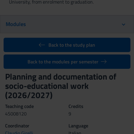
University, from enrolment to graduation.
Modules
Back to the study plan
Back to the modules per semester
Planning and documentation of
socio-educational work
(2026/2027)
Teaching code
Credits
4S008120
9
Coordinator
Language
Claudio Girelli
Italian