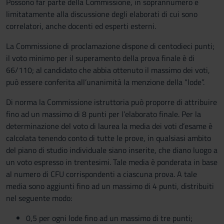
Possono far parte della Commissione, in soprannumero e
limitatamente alla discussione degli elaborati di cui sono
correlatori, anche docenti ed esperti esterni.
La Commissione di proclamazione dispone di centodieci punti;
il voto minimo per il superamento della prova finale è di
66/110; al candidato che abbia ottenuto il massimo dei voti,
può essere conferita all’unanimità la menzione della “lode”.
Di norma la Commissione istruttoria può proporre di attribuire
fino ad un massimo di 8 punti per l’elaborato finale. Per la
determinazione del voto di laurea la media dei voti d’esame è
calcolata tenendo conto di tutte le prove, in qualsiasi ambito
del piano di studio individuale siano inserite, che diano luogo a
un voto espresso in trentesimi. Tale media è ponderata in base
al numero di CFU corrispondenti a ciascuna prova. A tale
media sono aggiunti fino ad un massimo di 4 punti, distribuiti
nel seguente modo:
0,5 per ogni lode fino ad un massimo di tre punti;