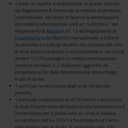
2 punti: in rispetto, e ampliamento, di quanto previsto
dal Regolamento di Ateneo per la mobilità studentesca
internazionale, allo scopo di favorire la partecipazione
alla mobilità internazionale (vedi art. 5 comma 4° del
Regolamento di
Ateneo
e art. 12 del Regolamento di
Dipartimento
sulla Mobilità internazionale), a tutte le
studentesse e a tutti gli studenti che nel corso del ciclo
di studi abbiano acquisito il riconoscimento in carriera di
almeno 12 CFU conseguiti in mobilità internazionale
verranno attribuiti n. 2 (due) punti aggiuntivi da
computarsi ai fini della determinazione del punteggio
finale di laurea.
1 punto per la conclusione degli studi nel periodo
previsto;
1 punto per l’acquisizione di 40 CFU entro il primo anno
di studi (il punto viene attribuito se il/la laureando/a si è
immatricolato per la prima volta al I anno al sistema
universitario nell'a.a. X/X+1 e ha proseguito al II anno
nello stesso corso di studio. Si computano solo i CFU