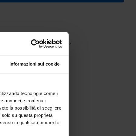
's degree in Educational Sciences
Informazioni sui cookie
utilizzando tecnologie come i
re annunci e contenuti
vete la possibilità di scegliere
li solo su questa proprietà
consenso in qualsiasi momento