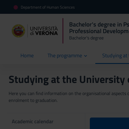
Department of Human Sciences
Bachelor's degree in Ps
Professional Developm
Bachelor's degree
Home
The programme
Studying at 
current
Studying at the University
Here you can find information on the organisational aspects of
enrolment to graduation.
Academic calendar