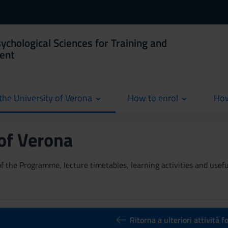
ychological Sciences for Training and
ent
the University of Verona
How to enrol
How
cur
 of Verona
 the Programme, lecture timetables, learning activities and useful
Ritorna a ulteriori attività 