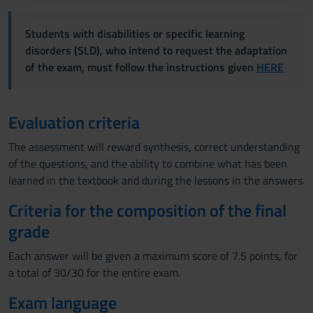
con altre informazioni che hai fornito loro o che hanno
raccolto dal tuo utilizzo dei loro servizi.
Students with disabilities or specific learning
disorders (SLD), who intend to request the adaptation
of the exam, must follow the instructions given
HERE
Evaluation criteria
The assessment will reward synthesis, correct understanding
of the questions, and the ability to combine what has been
learned in the textbook and during the lessons in the answers.
Criteria for the composition of the final
grade
Each answer will be given a maximum score of 7.5 points, for
a total of 30/30 for the entire exam.
Exam language