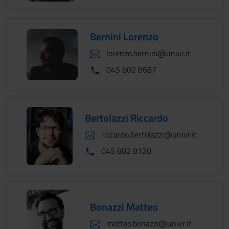
Bernini Lorenzo
lorenzo.bernini@univr.it
045 802 8687
Bertolazzi Riccardo
riccardo.bertolazzi@univr.it
045 802 8120
Bonazzi Matteo
matteo.bonazzi@univr.it