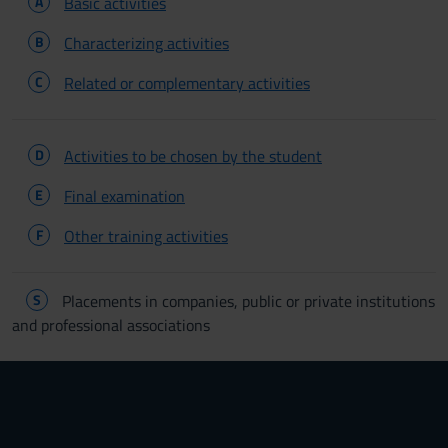
A
Basic activities
B
Characterizing activities
C
Related or complementary activities
D
Activities to be chosen by the student
E
Final examination
F
Other training activities
S
Placements in companies, public or private institutions
and professional associations