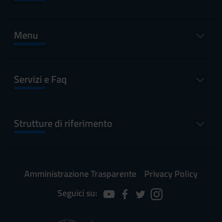
Menu
Servizi e Faq
Strutture di riferimento
Amministrazione Trasparente
Privacy Policy
Seguici su: