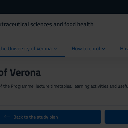
utraceutical sciences and food health
the University of Verona
How to enrol
How
cur
 of Verona
 the Programme, lecture timetables, learning activities and useful
Back to the study plan