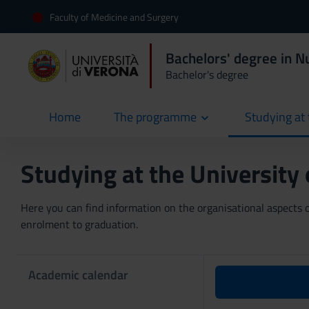
Faculty of Medicine and Surgery
Bachelors' degree in N
Bachelor's degree
Home
The programme
Studying at 
current
Studying at the University
Here you can find information on the organisational aspects of
enrolment to graduation.
Academic calendar