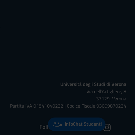
s
Università degli Studi di Verona
Via dell'Artigliere, 8
37129, Verona
Partita IVA 01541040232 | Codice Fiscale 93009870234
InfoChat Studenti
Follow us on: