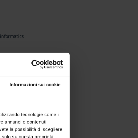
informatics
Informazioni sui cookie
utilizzando tecnologie come i
re annunci e contenuti
vete la possibilità di scegliere
li solo su questa proprietà