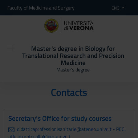
Faculty of Medicine and Surgery
ENG
Master's degree in Biology for
Translational Research and Precision
Medicine
Master’s degree
Contacts
Secretary's Office for study courses
didatticaprofessionisanitarie@ateneo.univr.it - PEC:
ufficio.protocollo@pec.univr.it