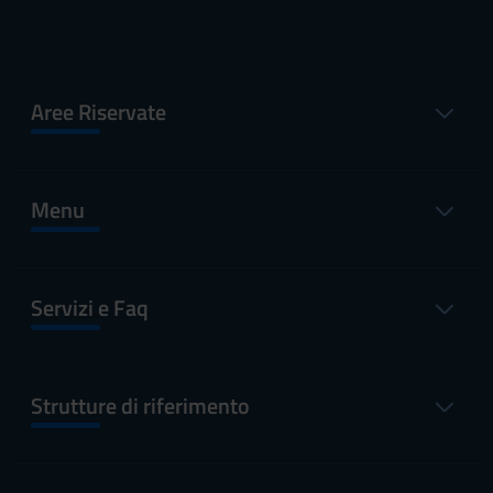
Aree Riservate
Menu
Servizi e Faq
Strutture di riferimento