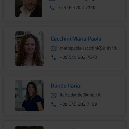
+39 045 802 7140
Cecchini Maria Paola
mariapaola.cecchini@univr.it
+39 045 802 7670
Dando Ilaria
ilaria.dando@univr.it
+39 045 802 7169