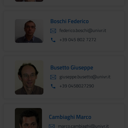
Boschi Federico
federico.boschi@univr.it
+39 045 802 7272
Busetto Giuseppe
giuseppe.busetto@univr.it
+39 0458027290
Cambiaghi Marco
marco.cambiaghi@univr.it