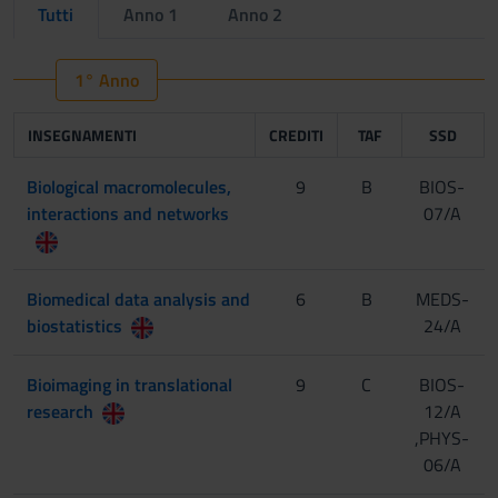
Tutti
Anno 1
Anno 2
1° Anno
INSEGNAMENTI
CREDITI
TAF
SSD
Biological macromolecules,
9
B
BIOS-
interactions and networks
07/A
Biomedical data analysis and
6
B
MEDS-
biostatistics
24/A
Bioimaging in translational
9
C
BIOS-
research
12/A
,PHYS-
06/A