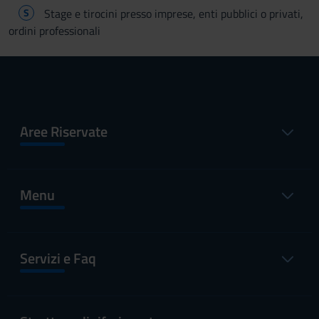
S
Stage e tirocini presso imprese, enti pubblici o privati,
ordini professionali
Aree Riservate
Menu
Servizi e Faq