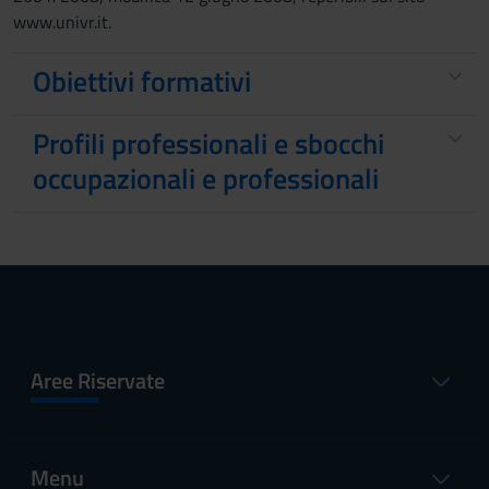
www.univr.it.
Obiettivi formativi
Profili professionali e sbocchi
occupazionali e professionali
Aree Riservate
Menu