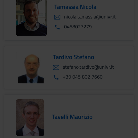
Tamassia Nicola
nicola.tamassia@univr.it
0458027279
Tardivo Stefano
stefano.tardivo@univr.it
+39 045 802 7660
Tavelli Maurizio