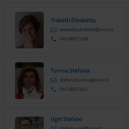
Trabetti Elisabetta
elisabetta.trabetti@univr.it
045/8027209
Turrina Stefania
stefania.turrina@univr.it
045/8027622
Ugel Stefano
stefano.ugel@univr.it