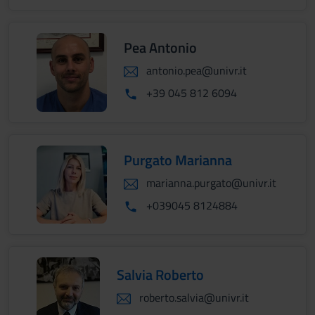
Pea Antonio
antonio.pea@univr.it
+39 045 812 6094
Purgato Marianna
marianna.purgato@univr.it
+039045 8124884
Salvia Roberto
roberto.salvia@univr.it