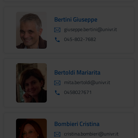
Bertini Giuseppe
giuseppe.bertini@univr.it
045-802-7682
Bertoldi Mariarita
mita.bertoldi@univr.it
0458027671
Bombieri Cristina
cristina.bombieri@univr.it