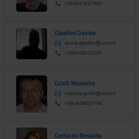
+39.045.8027681
Gibellini Davide
davide.gibellini@univr.it
+390458027559
Girelli Massimo
massimo.girelli@univr.it
+39 0458027106
Gottardo Rossella