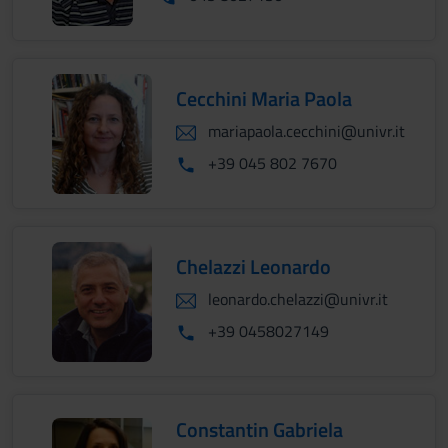
Cecchini Maria Paola
mariapaola.cecchini@univr.it
+39 045 802 7670
Chelazzi Leonardo
leonardo.chelazzi@univr.it
+39 0458027149
Constantin Gabriela