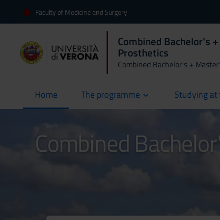
Faculty of Medicine and Surgery
Combined Bachelor's + 
Prosthetics
Combined Bachelor's + Master
Home
The programme
Studying at 
current
Combined Bachelor's