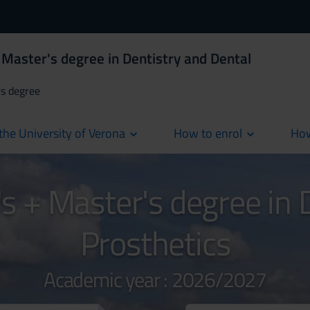
Master's degree in Dentistry and Dental
's degree
the University of Verona
How to enrol
How
cur
 + Master's degree in 
Prosthetics
Academic year : 2026/2027