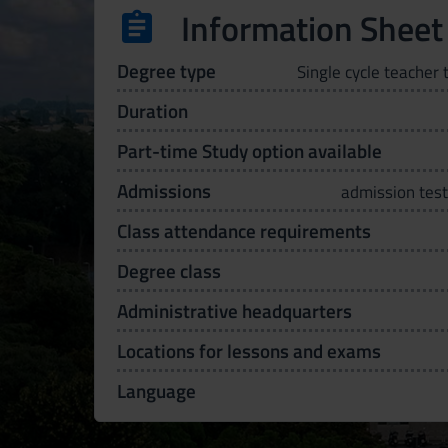
Information Sheet
Degree type
Single cycle teacher 
Duration
Part-time Study option available
Admissions
admission test
Class attendance requirements
Degree class
Administrative headquarters
Locations for lessons and exams
Language