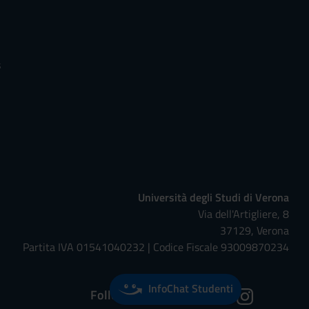
s
Università degli Studi di Verona
Via dell'Artigliere, 8
37129, Verona
Partita IVA 01541040232 | Codice Fiscale 93009870234
InfoChat Studenti
Follow us on: