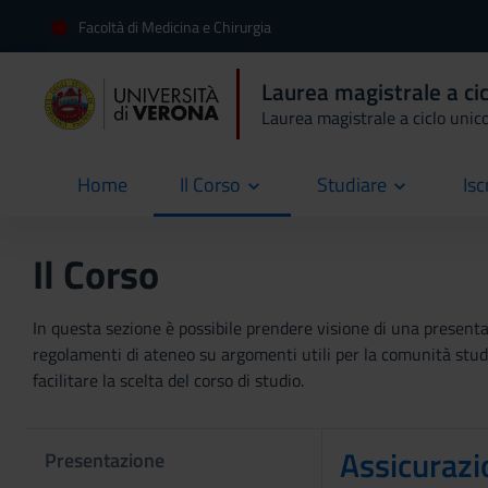
Facoltà di Medicina e Chirurgia
Laurea magistrale a cic
Laurea magistrale a ciclo unic
Home
Il Corso
Studiare
Isc
current
Il Corso
In questa sezione è possibile prendere visione di una presentaz
regolamenti di ateneo su argomenti utili per la comunità studen
facilitare la scelta del corso di studio.
Assicurazi
Presentazione