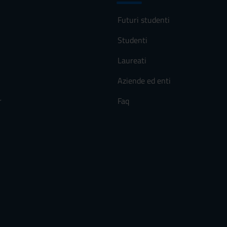
Futuri studenti
Studenti
Laureati
Aziende ed enti
r
Faq