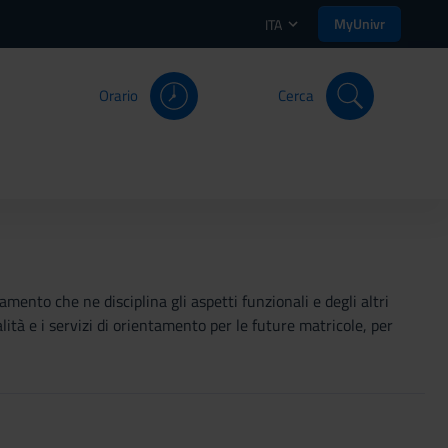
MyUnivr
ITA
Orario
Cerca
mento che ne disciplina gli aspetti funzionali e degli altri
ità e i servizi di orientamento per le future matricole, per