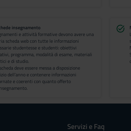
chede insegnamento
gnamenti e attività formative devono avere una
ria scheda web con tutte le informazioni
ssarie studentesse e studenti: obiettivi
ativi, programma, modalità di esame, materiali
tici e di studio.
 scheda deve essere messa a disposizione
nizio dell’anno e contenere informazioni
ornate e coerenti con quanto offerto
’insegnamento.
Servizi e Faq