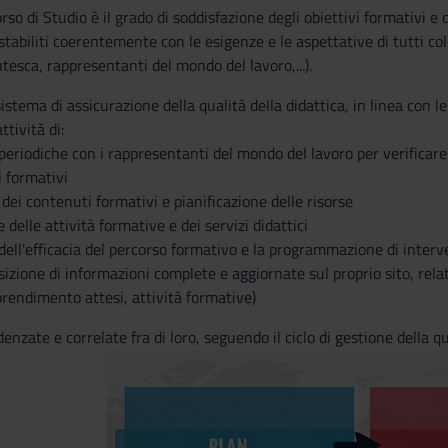
rso di Studio è il grado di soddisfazione degli obiettivi formativi e d
stabiliti coerentemente con le esigenze e le aspettative di tutti co
sca, rappresentanti del mondo del lavoro,...).
sistema di assicurazione della qualità della didattica, in linea con l
ttività di:
periodiche con i rappresentanti del mondo del lavoro per verificare l
i formativi
dei contenuti formativi e pianificazione delle risorse
delle attività formative e dei servizi didattici
ell'efficacia del percorso formativo e la programmazione di interven
izione di informazioni complete e aggiornate sul proprio sito, relati
pprendimento attesi, attività formative)
denzate e correlate fra di loro, seguendo il ciclo di gestione della q