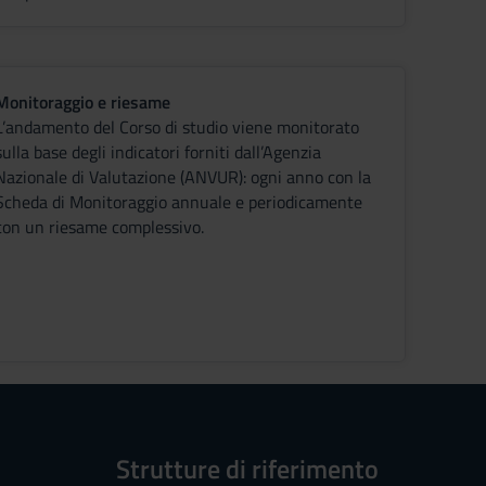
Monitoraggio e riesame
L’andamento del Corso di studio viene monitorato
sulla base degli indicatori forniti dall’Agenzia
Nazionale di Valutazione (ANVUR): ogni anno con la
Scheda di Monitoraggio annuale e periodicamente
con un riesame complessivo.
Strutture di riferimento