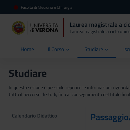
Facoltà di Medicina e Chirurgia
Laurea magistrale a cic
Laurea magistrale a ciclo unic
Home
Il Corso
Studiare
Isc
current
Studiare
In questa sezione è possibile reperire le informazioni riguardan
tutto il percorso di studi, fino al conseguimento del titolo final
Passaggio/
Calendario Didattico