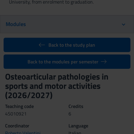
University, from enrolment to graduation.
Modules
Back to the study plan
Back to the modules per semester
Osteoarticular pathologies in
sports and motor activities
(2026/2027)
Teaching code
Credits
4S010921
6
Coordinator
Language
Roberto Valentini
Italian