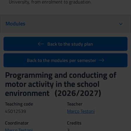
University, from enrolment to graduation.
Modules
Back to the study plan
Back to the modules per semester
Programming and conducting of
motor activity in the school
environment (2026/2027)
Teaching code
Teacher
4S012539
Marco Testoni
Coordinator
Credits
Marco Testoni
3