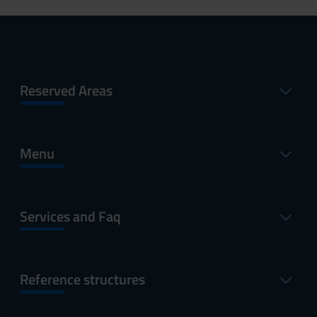
Reserved Areas
Menu
Services and Faq
Reference structures