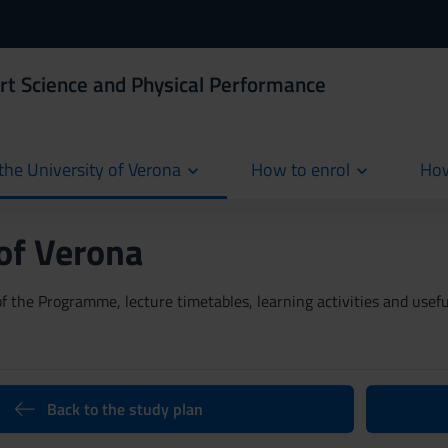
rt Science and Physical Performance
the University of Verona
How to enrol
How
cur
 of Verona
 the Programme, lecture timetables, learning activities and useful
Back to the study plan