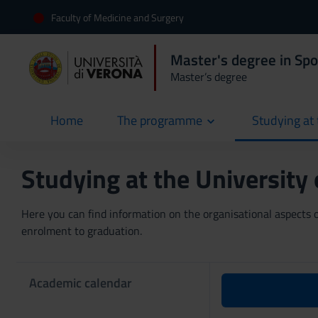
Faculty of Medicine and Surgery
Master's degree in Spo
Master’s degree
Home
The programme
Studying at 
current
Studying at the University
Here you can find information on the organisational aspects of
enrolment to graduation.
Academic calendar