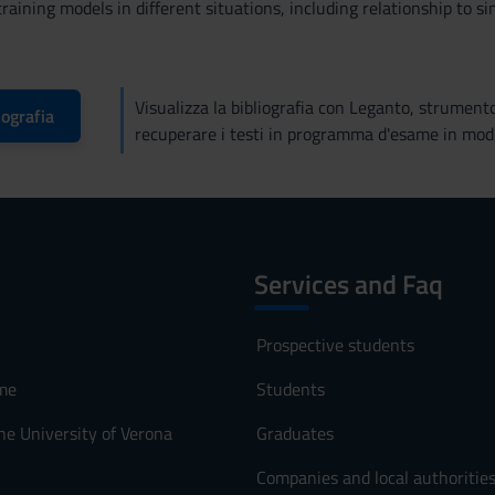
raining models in different situations, including relationship to sin
Visualizza la bibliografia con Leganto, strument
iografia
recuperare i testi in programma d'esame in mod
Services and Faq
Prospective students
me
Students
he University of Verona
Graduates
Companies and local authoritie