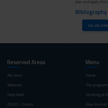
plan and apply this t
Bibliography
Vai alla bibl
Reserved Areas
Menu
My Univr
Home
Webmail
The program
Help Desk
Studying at t
ESSE3 - Cineca
How to enrol