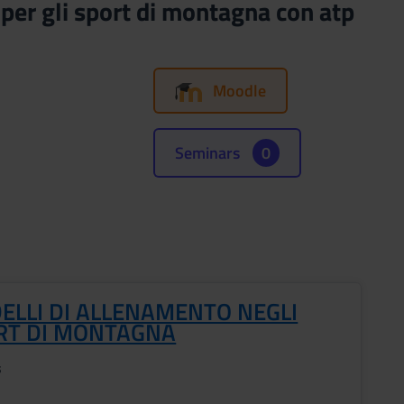
er gli sport di montagna con atp
Moodle
Seminars
0
ELLI DI ALLENAMENTO NEGLI
RT DI MONTAGNA
s