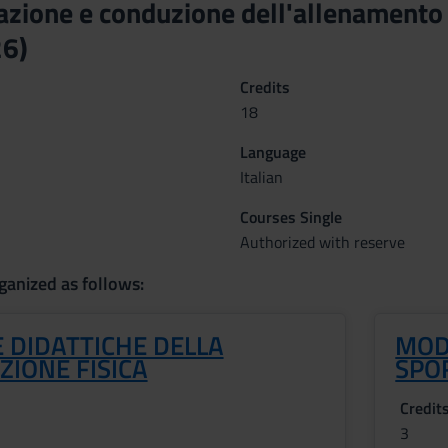
ione e conduzione dell'allenamento p
6)
Credits
18
Language
Italian
Courses Single
Authorized with reserve
ganized as follows:
 DIDATTICHE DELLA
MOD
IONE FISICA
SPO
Credit
3