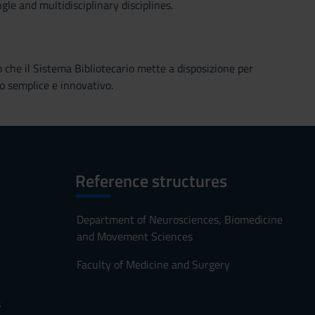
gle and multidisciplinary disciplines.
o che il Sistema Bibliotecario mette a disposizione per
o semplice e innovativo.
Reference structures
Department of Neurosciences, Biomedicine
and Movement Sciences
Faculty of Medicine and Surgery
s