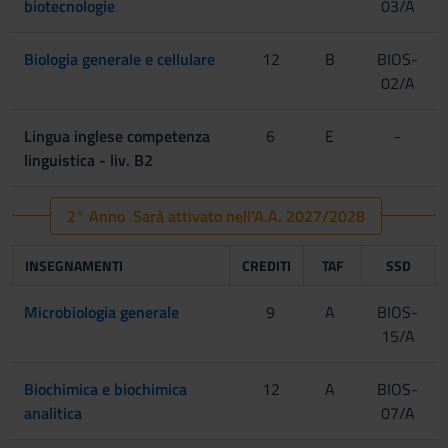
biotecnologie
03/A
Biologia generale e cellulare
12
B
BIOS-
02/A
Lingua inglese competenza
6
E
-
linguistica - liv. B2
2° Anno Sarà attivato nell'A.A. 2027/2028
INSEGNAMENTI
CREDITI
TAF
SSD
Microbiologia generale
9
A
BIOS-
15/A
Biochimica e biochimica
12
A
BIOS-
analitica
07/A