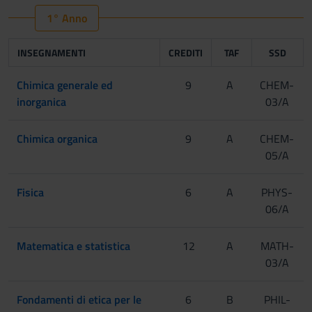
1° Anno
INSEGNAMENTI
CREDITI
TAF
SSD
Chimica generale ed
9
A
CHEM-
inorganica
03/A
Chimica organica
9
A
CHEM-
05/A
Fisica
6
A
PHYS-
06/A
Matematica e statistica
12
A
MATH-
03/A
Fondamenti di etica per le
6
B
PHIL-