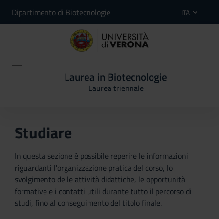
Dipartimento di Biotecnologie
ITA
Laurea in Biotecnologie
Laurea triennale
Studiare
In questa sezione è possibile reperire le informazioni
riguardanti l'organizzazione pratica del corso, lo
svolgimento delle attività didattiche, le opportunità
formative e i contatti utili durante tutto il percorso di
studi, fino al conseguimento del titolo finale.