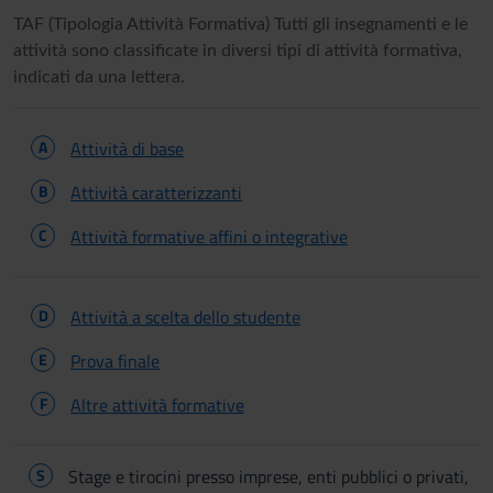
TAF (Tipologia Attività Formativa) Tutti gli insegnamenti e le
attività sono classificate in diversi tipi di attività formativa,
indicati da una lettera.
A
Attività di base
B
Attività caratterizzanti
C
Attività formative affini o integrative
D
Attività a scelta dello studente
E
Prova finale
F
Altre attività formative
S
Stage e tirocini presso imprese, enti pubblici o privati,