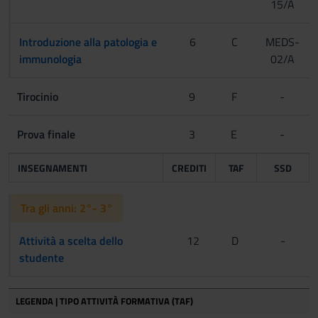
15/A
Introduzione alla patologia e
6
C
MEDS-
immunologia
02/A
Tirocinio
9
F
-
Prova finale
3
E
-
INSEGNAMENTI
CREDITI
TAF
SSD
Tra gli anni: 2°- 3°
Attività a scelta dello
12
D
-
studente
LEGENDA | TIPO ATTIVITÀ FORMATIVA (TAF)