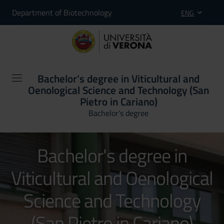
Department of Biotechnology
ENG
Bachelor's degree in Viticultural and
Oenological Science and Technology (San
Pietro in Cariano)
Bachelor's degree
Bachelor's degree in
Viticultural and Oenological
Science and Technology
(San Pietro in Cariano)