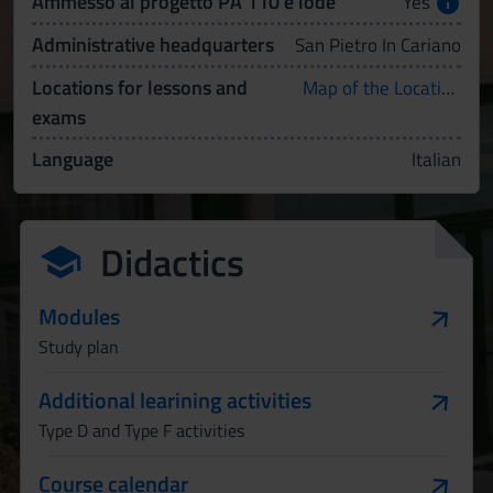
Ammesso al progetto PA 110 e lode
Yes
Administrative headquarters
San Pietro In Cariano
Locations for lessons and
Map of the Locations
exams
Language
Italian
Didactics
Modules
Study plan
Additional learining activities
Type D and Type F activities
Course calendar