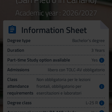
Academic year : 2026/2027
Information Sheet
Degree type
Bachelor's degree
Duration
3 Years
Part-time Study option available
Yes
Admissions
libero con TOLC-AV obbligatorio
Class
Non obbligatoria per le lezioni
attendance
frontali, obbiligatorio per
requirements
esercitazioni e laboratori
Degree class
L-25 R