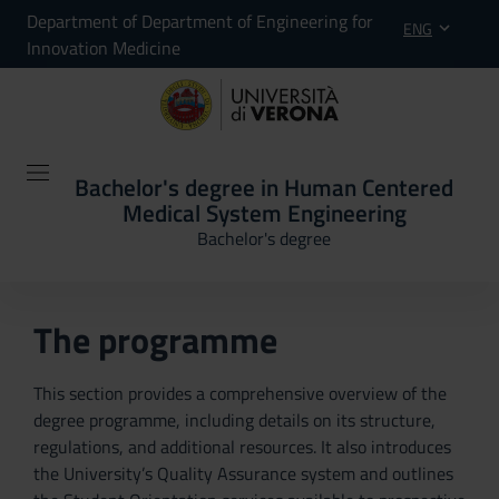
Department of Department of Engineering for
ENG
Innovation Medicine
Bachelor's degree in Human Centered
Medical System Engineering
Bachelor's degree
The programme
This section provides a comprehensive overview of the
degree programme, including details on its structure,
regulations, and additional resources. It also introduces
the University’s Quality Assurance system and outlines