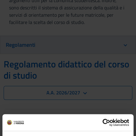
argomenti utili per la comunità studentesca. Inoltre,
sono descritti il sistema di assicurazione della qualità e i
servizi di orientamento per le future matricole, per
facilitare la scelta del corso di studio.
Regolamenti
Regolamento didattico del corso
di studio
A.A. 2026/2027
Non ancora disponibile