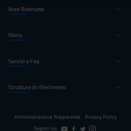
raccolto dal tuo utilizzo dei loro servizi.
Aree Riservate
Menu
Servizi e Faq
Strutture di riferimento
Amministrazione Trasparente
Privacy Policy
Seguici su: